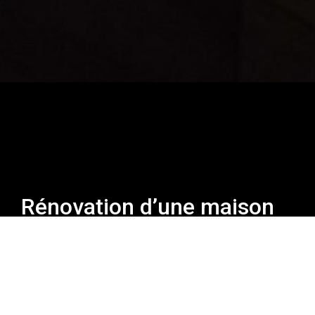
Rénovation d’une maison
de maitre de plus de
400m2 avec pour objectif
la conservation de la
mémoire familiale du lieu.